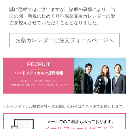
誠に恐縮ではございますが、諸般の事情により、当
お知らせ
面の間、新規の日めくり型服薬支援カレンダーの受
注を控えさせていただくこととなりました。
お問い合わせ
プライバシーポリシー
お薬カレンダーご注文フォームページへ
サイトマップ
RECRUIT
ハンドメディカルの採用情報
ハンドメディカルの一員として、
ご利用者に寄り添うサービスをご提供しませんか？
ハンドメディカル株式会社へのお問い合わせはこちらまでお願いします。
メールでのご相談も承っております。