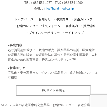
TEL：
082-554-1277
FAX：082-554-1290
MAIL：
info@hand-medical.jp
トップページ
お知らせ
事業案内
お薬カレンダー
お薬カレンダーご注文フォーム
会社案内
採用情報
プライバシーポリシー
サイトマップ
事業内容
処方箋調剤薬並びに一般薬の販売、調剤薬局の経営、医療雑貨・
介護用品等の販売、介護保険法に基づく居宅介護支援事業、人材
育成のための教育事業、経営コンサルティング等
営業エリア
広島市・安芸高田市を中心とした広島県内 遠方地域については
応相談
PCサイトを表示
©
2017
広島の在宅医療特化型薬局・お薬カレンダー・在宅介護支援はハン