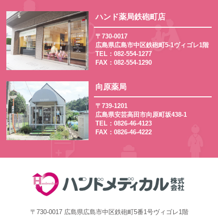
ハンド薬局鉄砲町店
〒730-0017
広島県広島市中区鉄砲町5-1ヴィゴレ1階
TEL：082-554-1277
FAX：082-554-1290
向原薬局
〒739-1201
広島県安芸高田市向原町坂438-1
TEL：0826-46-4123
FAX：0826-46-4222
〒730-0017 広島県広島市中区鉄砲町5番1号ヴィゴレ1階