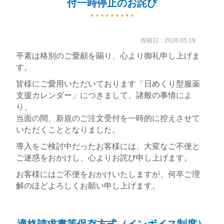
付一時停止のお詫び
お知らせ
投稿日：2026.05.19
お問い合わせ
平素は格別のご愛顧を賜り、心より御礼申し上げま
プライバシーポリシー
す。
皆様にご愛用いただいております「日めくり型服薬
サイトマップ
支援カレンダー」につきまして、諸般の事情によ
り、
当面の間、新規のご注文受付を一時的に控えさせて
いただくこととなりました。
導入をご検討中だったお客様には、大変なご不便と
ご迷惑をおかけし、心よりお詫び申し上げます。
お客様にはご不便をおかけいたしますが、何卒ご理
解のほどよろしくお願い申し上げます。
適格請求書等保存方式（インボイス制度）