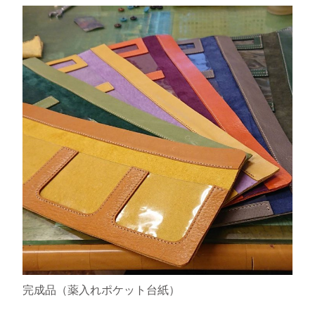
完成品（薬入れポケット台紙）