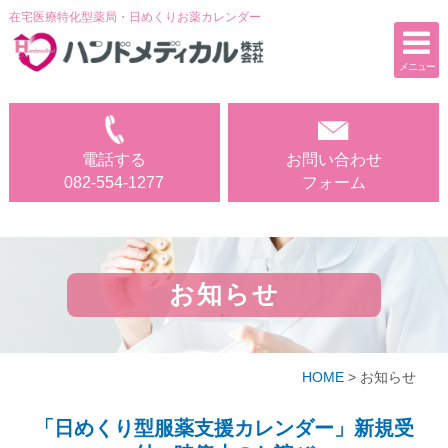
在宅医療特化型薬局・日めくりお薬カレンダー
メニュー
電話する
お問い合わせ
電話する
お問い合わせ
082-554-1277
フォーム
082-554-1277
フォーム
ホーム
事業内容
お知らせ
お薬カレンダー
お薬カレンダーご注文フォーム
HOME
>
お知らせ
会社案内
「日めくり型服薬支援カレンダー」新規受
採用情報