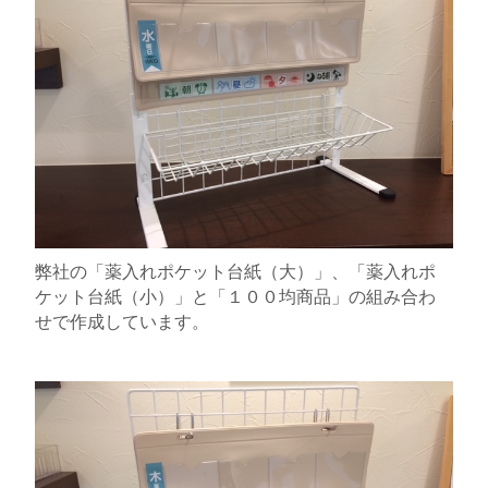
弊社の「薬入れポケット台紙（大）」、「薬入れポ
ケット台紙（小）」と「１００均商品」の組み合わ
せで作成しています。