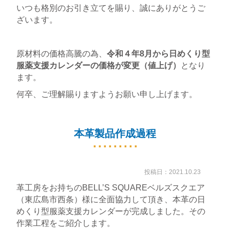
いつも格別のお引き立てを賜り、誠にありがとうご
ざいます。
原材料の価格高騰の為、
令和４年8月から日めくり型
服薬支援カレンダーの価格が変更（値上げ）
となり
ます。
何卒、ご理解賜りますようお願い申し上げます。
本革製品作成過程
投稿日：2021.10.23
革工房をお持ちのBELL’S SQUAREベルズスクエア
（東広島市西条）様に全面協力して頂き、本革の日
めくり型服薬支援カレンダーが完成しました。その
作業工程をご紹介します。